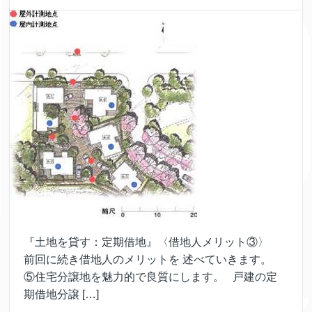
『土地を貸す：定期借地』〈借地人メリット③〉
前回に続き借地人のメリットを 述べていきます。
⑤住宅分譲地を魅力的で良質にします。 戸建の定
期借地分譲 […]