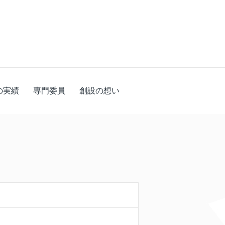
の実績
専門委員
創設の想い