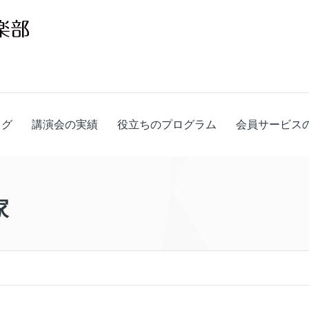
ログ
講演会の実績
役立ちのプログラム
会員サービス
家