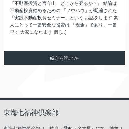
『不動産投資と言う山、どこから登るか？』 結論は
不動産投資始めるための 「ノウハウ」が凝縮された
「実践不動産投資セミナー」という お話をします 素
人にとって一番安全な投資は 「現金」であり、一番
早く 大家になれます 個 […]
続きを読む ≫
東海七福神倶楽部
東海七福神倶楽部は、岐阜・愛知（名古屋）にて、地主さ