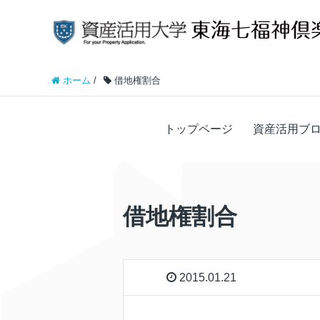
ホーム
/
借地権割合
トップページ
資産活用ブ
借地権割合
2015.01.21