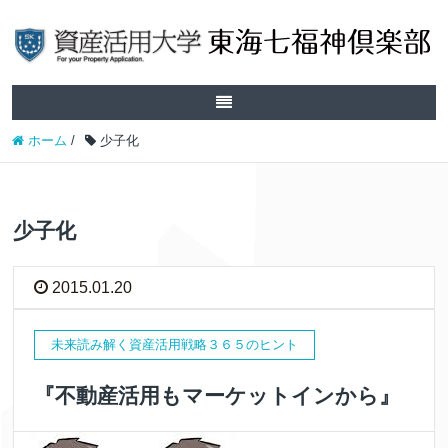
ホーム
/
少子化
少子化
2015.01.20
未来読み解く資産活用戦略３６５のヒント
『不動産活用もマーケットインから』