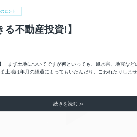
５のヒント
きる不動産投資!】
】 まず土地についてですが何といっても、風水害、地震など
ば 土地は年月の経過によってもいたんだり、こわれたりしま
続きを読む ≫