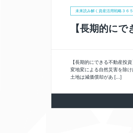
未来読み解く資産活用戦略３６
【長期的にで
【長期的にできる不動産投資
変地変による自然災害を除け
土地は減価償却があ […]