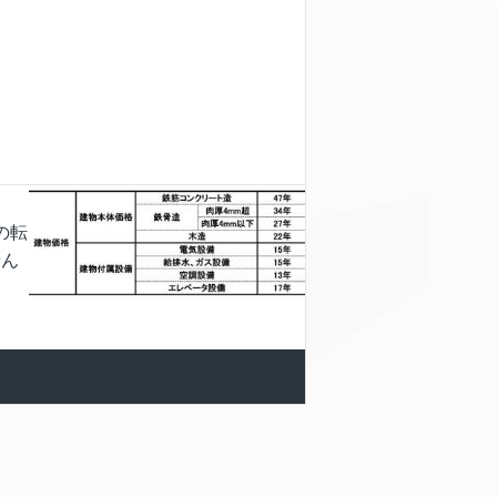
の転
せん