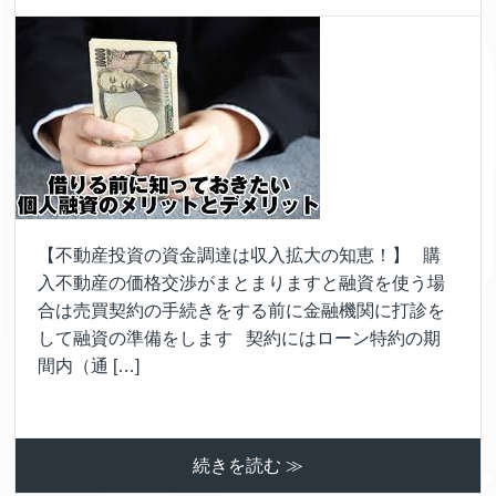
【不動産投資の資金調達は収入拡大の知恵！】 購
入不動産の価格交渉がまとまりますと融資を使う場
合は売買契約の手続きをする前に金融機関に打診を
して融資の準備をします 契約にはローン特約の期
間内（通 […]
続きを読む ≫